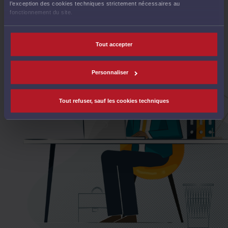
l’exception des cookies techniques strictement nécessaires au
fonctionnement du site.
Tout accepter
Personnaliser
Tout refuser, sauf les cookies techniques