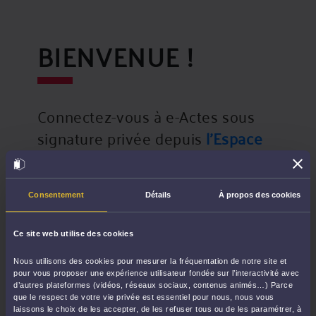
BIENVENUE !
Connectez-vous à e-Actes sous
signature privée depuis
l’Espace
Avocat du CNB.
Consentement
Détails
À propos des cookies
Ce site web utilise des cookies
Nous utilisons des cookies pour mesurer la fréquentation de notre site et
pour vous proposer une expérience utilisateur fondée sur l’interactivité avec
d’autres plateformes (vidéos, réseaux sociaux, contenus animés…) Parce
que le respect de votre vie privée est essentiel pour nous, nous vous
laissons le choix de les accepter, de les refuser tous ou de les paramétrer, à